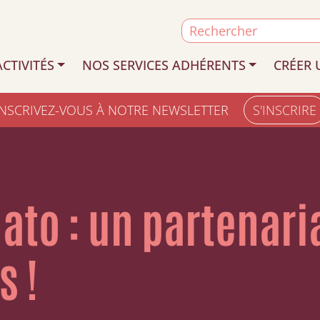
Search
for:
CTIVITÉS
NOS SERVICES ADHÉRENTS
CRÉER 
INSCRIVEZ-VOUS À NOTRE NEWSLETTER
S'INSCRIRE
ato : un partenaria
s !