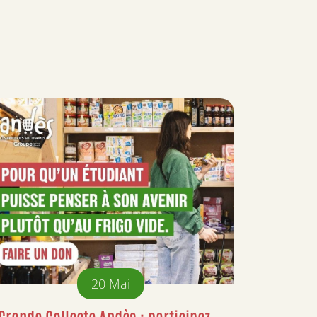
20
Mai
Grande Collecte Andès : participez