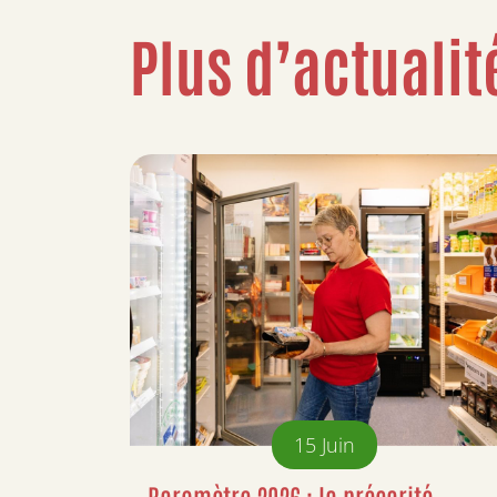
Plus d’actualit
15
Juin
Baromètre 2026 : la précarité