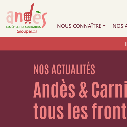
NOUS CONNAÎTRE
NOS A
NOS ACTUALITÉS
Andès & Carni
tous les front