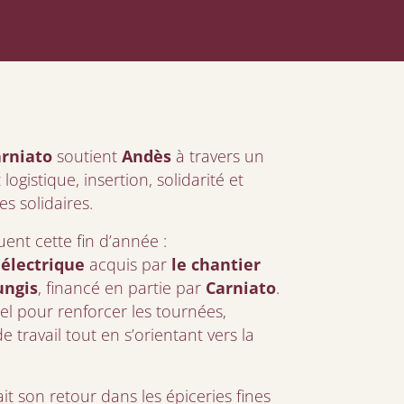
rniato
soutient
Andès
à travers un
logistique, insertion, solidarité et
es solidaires.
nt cette fin d’année :
électrique
acquis par
le chantier
ungis
, financé en partie par
Carniato
.
iel pour renforcer les tournées,
e travail tout en s’orientant vers la
ait son retour dans les épiceries fines