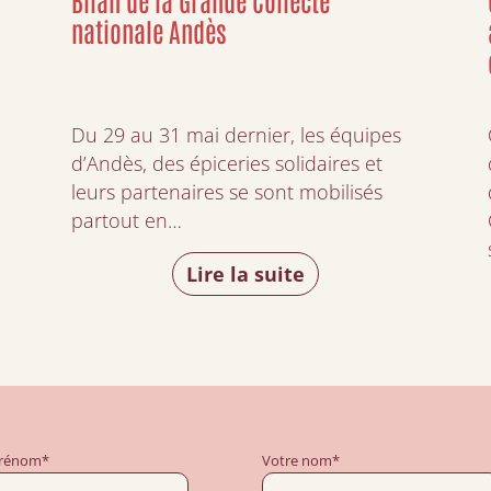
nationale Andès
Du 29 au 31 mai dernier, les équipes
d’Andès, des épiceries solidaires et
leurs partenaires se sont mobilisés
partout en…
Lire la suite
prénom*
Votre nom*