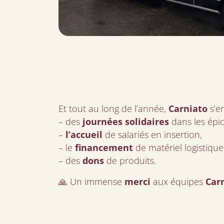
Et tout au long de l’année,
Carniato
s’en
– des
journées solidaires
dans les épic
–
l’accueil
de salariés en insertion,
– le
financement
de matériel logistiqu
– des
dons
de produits.
🙏 Un immense
merci
aux équipes
Car