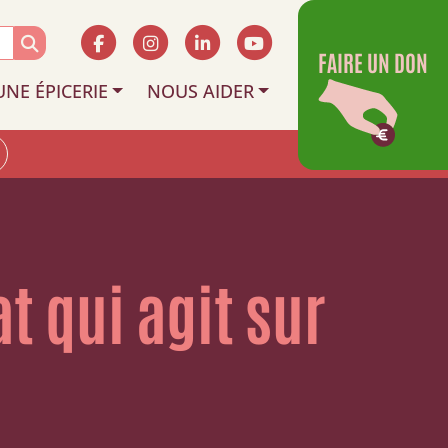
FAIRE UN DON
UNE ÉPICERIE
NOUS AIDER
t qui agit sur