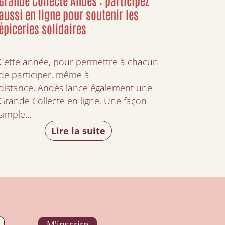
aussi en ligne pour soutenir les
épiceries solidaires
Cette année, pour permettre à chacun
de participer, même à
distance, Andès lance également une
Grande Collecte en ligne. Une façon
simple…
Lire la suite