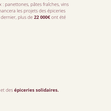
x : panettones, pâtes fraîches, vins
nancera les projets des épiceries
n dernier, plus de
22 000€
ont été
et des
épiceries solidaires.