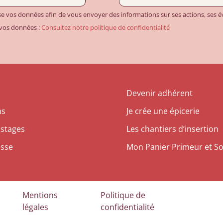
ise vos données afin de vous envoyer des informations sur ses actions, ses
 vos données :
Consultez notre politique de confidentialité
Devenir adhérent
ns
Je crée une épicerie
 stages
Les chantiers d’insertion
esse
Mon Panier Primeur et So
Mentions
Politique de
légales
confidentialité