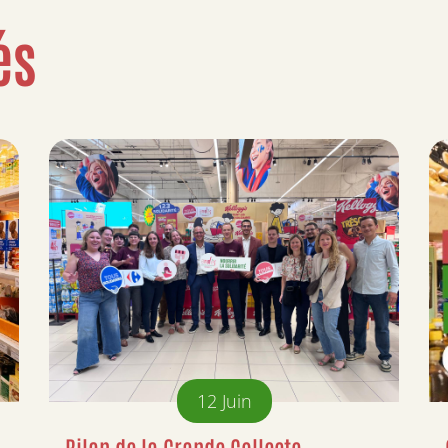
és
12
Juin
Bilan de la Grande Collecte