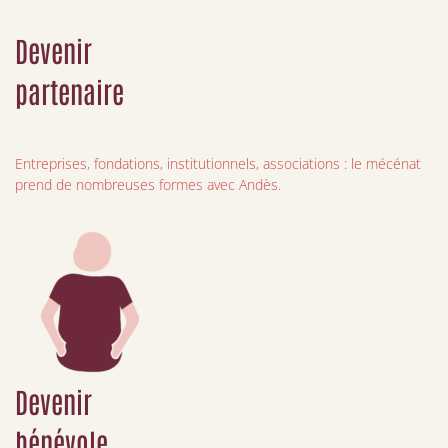
Devenir
partenaire
Entreprises, fondations, institutionnels, associations : le mécénat
prend de nombreuses formes avec Andès.
Devenir
bénévole