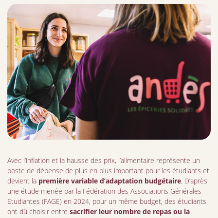
Avec l’inflation et la hausse des prix, l’alimentaire représente un
poste de dépense de plus en plus important pour les étudiants et
devient la
première variable d’adaptation budgétaire
. D’après
une étude menée par la Fédération des Associations Générales
Etudiantes (FAGE) en 2024, pour un même budget, des étudiants
ont dû choisir entre
sacrifier leur nombre de repas ou la