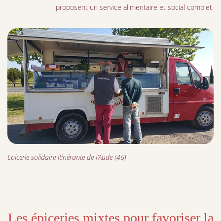
proposent un service alimentaire et social complet.
Epicerie solidaire itinérante de l’Aude (46)
Les épiceries mixtes pour favoriser la