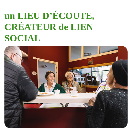
un LIEU D’ÉCOUTE,
CRÉATEUR de LIEN
SOCIAL