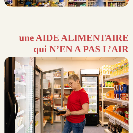
une AIDE ALIMENTAIRE
qui N’EN A PAS L’AIR