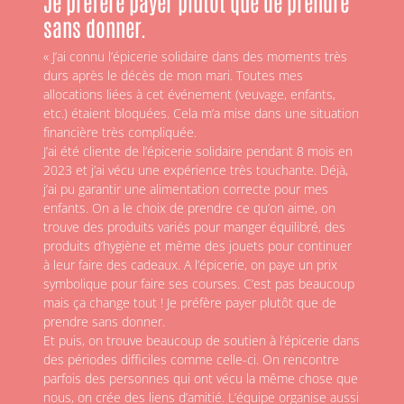
Je préfère payer plutôt que de prendre
sans donner.
« J’ai connu l’épicerie solidaire dans des moments très
durs après le décès de mon mari. Toutes mes
allocations liées à cet événement (veuvage, enfants,
etc.) étaient bloquées. Cela m’a mise dans une situation
financière très compliquée.
J’ai été cliente de l’épicerie solidaire pendant 8 mois en
2023 et j’ai vécu une expérience très touchante. Déjà,
j’ai pu garantir une alimentation correcte pour mes
enfants. On a le choix de prendre ce qu’on aime, on
trouve des produits variés pour manger équilibré, des
produits d’hygiène et même des jouets pour continuer
à leur faire des cadeaux. A l’épicerie, on paye un prix
symbolique pour faire ses courses. C’est pas beaucoup
mais ça change tout ! Je préfère payer plutôt que de
prendre sans donner.
Et puis, on trouve beaucoup de soutien à l’épicerie dans
des périodes difficiles comme celle-ci. On rencontre
parfois des personnes qui ont vécu la même chose que
nous, on crée des liens d’amitié. L’équipe organise aussi