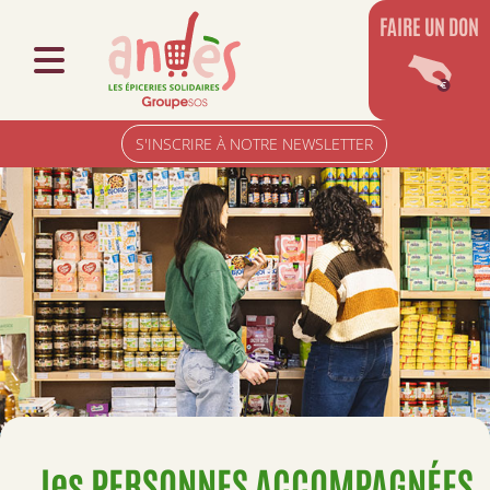
FAIRE UN DON
S'INSCRIRE À NOTRE NEWSLETTER
les PERSONNES ACCOMPAGNÉES