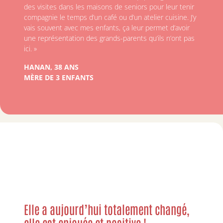
des visites dans les maisons de seniors pour leur tenir
compagnie le temps d’un café ou d’un atelier cuisine. J’y
vais souvent avec mes enfants, ça leur permet d’avoir
une représentation des grands-parents qu’ils n’ont pas
ici. »
HANAN, 38 ANS
MÈRE DE 3 ENFANTS
Elle a aujourd’hui totalement changé,
elle est enjouée et positive !