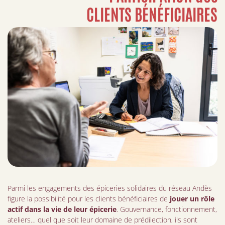
CLIENTS BÉNÉFICIAIRES
Parmi les engagements des épiceries solidaires du réseau Andès
figure la possibilité pour les clients bénéficiaires de
jouer un rôle
actif dans la vie de leur épicerie
. Gouvernance, fonctionnement,
ateliers… quel que soit leur domaine de prédilection, ils sont