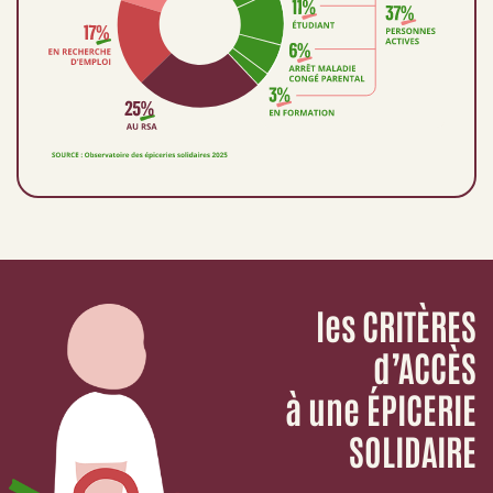
les CRITÈRES
d’ACCÈS
à une ÉPICERIE
SOLIDAIRE