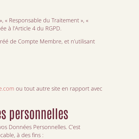
», « Responsable du Traitement », «
ée à l’Article 4 du RGPD.
 créé de Compte Membre, et n’utilisant
e.com
ou tout autre site en rapport avec
es personnelles
 vos Données Personnelles. C’est
able, à des fins :