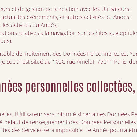
eurs et de gestion de la relation avec les Utilisateurs ;
s actualités évènements, et autres activités du Andès ;
c les activités du Andès;
tions relatives à la navigation sur les Sites susceptible
sous).
onsable de Traitement des Données Personnelles est Ya
ge social est situé au 102C rue Amelot, 75011 Paris, d
nnées personnelles collectées, 
lles, l’Utilisateur sera informé si certaines Données P
es. A défaut de renseignement des Données Personnelles
alités des Services sera impossible. Le Andès pourra êt