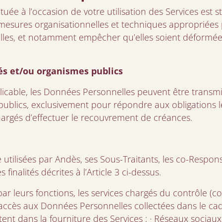
ée à l’occasion de votre utilisation des Services est s
mesures organisationnelles et techniques appropriées po
nelles, et notamment empêcher qu’elles soient déform
és et/ou organismes publics
cable, les Données Personnelles peuvent être transmi
ics, exclusivement pour répondre aux obligations légal
 chargés d’effectuer le recouvrement de créances.
tilisées par Andès, ses Sous-Traitants, les co-Responsa
finalités décrites à l’Article 3 ci-dessus.
par leurs fonctions, les services chargés du contrôle
accès aux Données Personnelles collectées dans le cadre 
tent dans la fourniture des Services ; · Réseaux sociaux