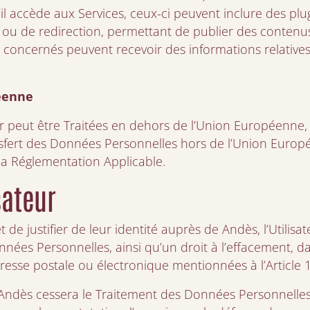
il accède aux Services, ceux-ci peuvent inclure des plug
 ou de redirection, permettant de publier des contenus
concernés peuvent recevoir des informations relatives à
péenne
r peut être Traitées en dehors de l’Union Européenne, 
nsfert des Données Personnelles hors de l’Union Euro
a Réglementation Applicable.
sateur
e justifier de leur identité auprès de Andès, l’Utilisat
onnées Personnelles, ainsi qu’un droit à l’effacement, 
dresse postale ou électronique mentionnées à l’Article 
 Andès cessera le Traitement des Données Personnelles, 