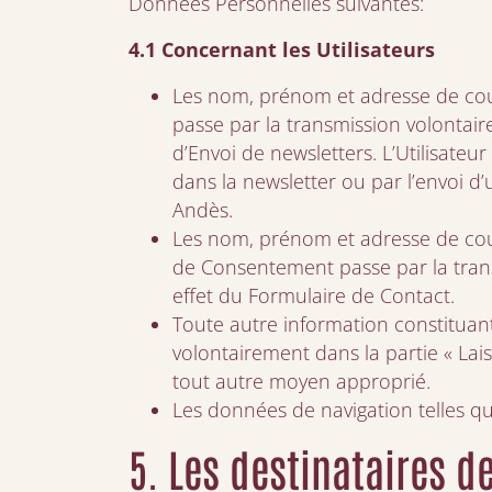
Données Personnelles suivantes:
4.1 Concernant les Utilisateurs
Les nom, prénom et adresse de cour
passe par la transmission volontair
d’Envoi de newsletters. L’Utilisateu
dans la newsletter ou par l’envoi d’
Andès.
Les nom, prénom et adresse de cour
de Consentement passe par la trans
effet du Formulaire de Contact.
Toute autre information constituan
volontairement dans la partie « Lai
tout autre moyen approprié.
Les données de navigation telles que
5. Les destinataires 