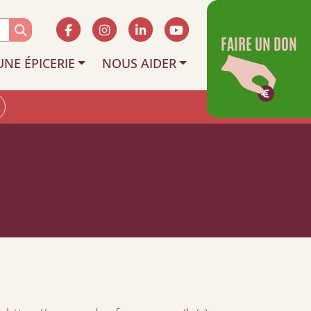
FAIRE UN DON
UNE ÉPICERIE
NOUS AIDER