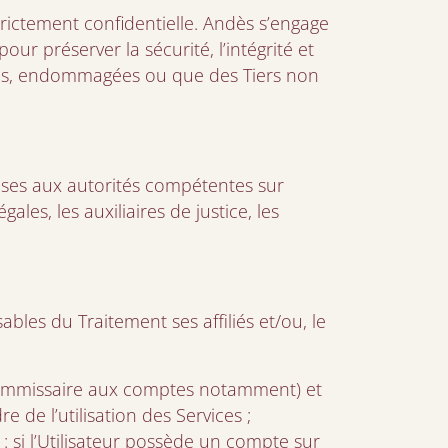
trictement confidentielle. Andès s’engage
ur préserver la sécurité, l’intégrité et
ées, endommagées ou que des Tiers non
ses aux autorités compétentes sur
es, les auxiliaires de justice, les
bles du Traitement ses affiliés et/ou, le
 (commissaire aux comptes notamment) et
de l’utilisation des Services ;
 : si l’Utilisateur possède un compte sur