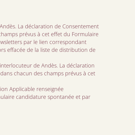
e Andès. La déclaration de Consentement
 champs prévus à cet effet du Formulaire
newsletters par le lien correspondant
s effacée de la liste de distribution de
interlocuteur de Andès. La déclaration
ur dans chacun des champs prévus à cet
ion Applicable renseignée
rmulaire candidature spontanée et par