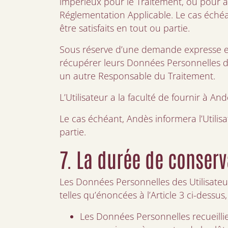
impérieux pour le Traitement, ou pour as
Réglementation Applicable. Le cas échéan
être satisfaits en tout ou partie.
Sous réserve d’une demande expresse et d
récupérer leurs Données Personnelles da
un autre Responsable du Traitement.
L’Utilisateur a la faculté de fournir à A
Le cas échéant, Andès informera l’Utilisa
partie.
7. La durée de conser
Les Données Personnelles des Utilisateur
telles qu’énoncées à l’Article 3 ci-des
Les Données Personnelles recueilli