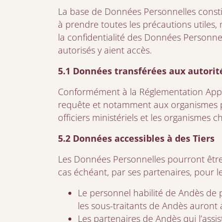
La base de Données Personnelles constitu
à prendre toutes les précautions utiles, 
la confidentialité des Données Person
autorisés y aient accès.
5.1 Données transférées aux autorit
Conformément à la Réglementation Appli
requête et notamment aux organismes publ
officiers ministériels et les organismes
5.2 Données accessibles à des Tiers
Les Données Personnelles pourront être u
cas échéant, par ses partenaires, pour les 
Le personnel habilité de Andès de 
les sous-traitants de Andès auront 
Les partenaires de Andès qui l’assis