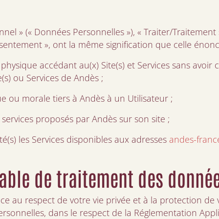
el » (« Données Personnelles »), « Traiter/Traitement 
onsentement », ont la même signification que celle énonc
e physique accédant au(x) Site(s) et Services sans avoir
e(s) ou Services de Andès ;
e ou morale tiers à Andès à un Utilisateur ;
 services proposés par Andès sur son site ;
édité(s) les Services disponibles aux adresses
andes-franc
nsable de traitement des donné
e au respect de votre vie privée et à la protection de
sonnelles, dans le respect de la Réglementation Applic