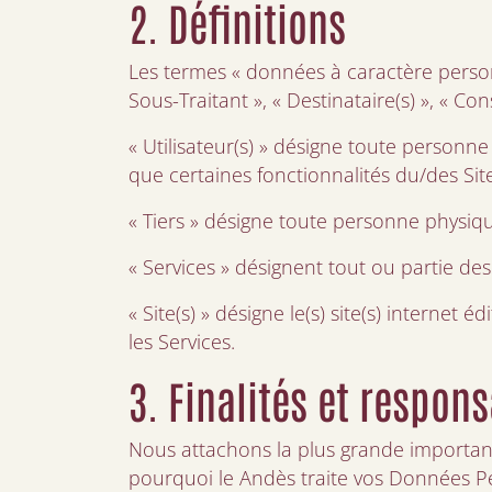
2. Définitions
Les termes « données à caractère personn
Sous-Traitant », « Destinataire(s) », « C
« Utilisateur(s) » désigne toute personn
que certaines fonctionnalités du/des Sit
« Tiers » désigne toute personne physiqu
« Services » désignent tout ou partie des
« Site(s) » désigne le(s) site(s) internet 
les Services.
3. Finalités et respo
Nous attachons la plus grande importanc
pourquoi le Andès traite vos Données Per