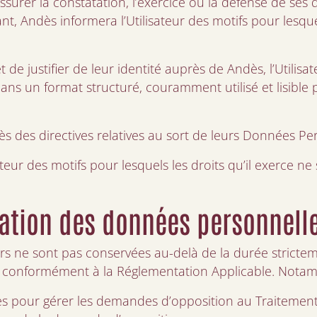
surer la constatation, l’exercice ou la défense de ses 
t, Andès informera l’Utilisateur des motifs pour lesquel
e justifier de leur identité auprès de Andès, l’Utilis
ns un format structuré, couramment utilisé et lisible p
ndès des directives relatives au sort de leurs Données P
teur des motifs pour lesquels les droits qu’il exerce ne 
vation des données personnell
s ne sont pas conservées au-delà de la durée stricteme
sus, conformément à la Réglementation Applicable. Nota
es pour gérer les demandes d’opposition au Traitement 