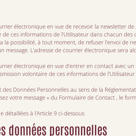
rier électronique en vue de recevoir la newsletter d
e de ces informations de l’Utilisateur dans chacun des
r a la possibilité, à tout moment, de refuser l’envoi de 
un message. L’adresse de courrier électronique sera alor
rier électronique en vue d’entrer en contact avec un 
mission volontaire de ces informations de l’Utilisate
t des Données Personnelles au sens de la Réglementat
ssez votre message » du Formulaire de Contact , le fo
 détaillées à l’Article 9 ci-dessous
des données personnelles