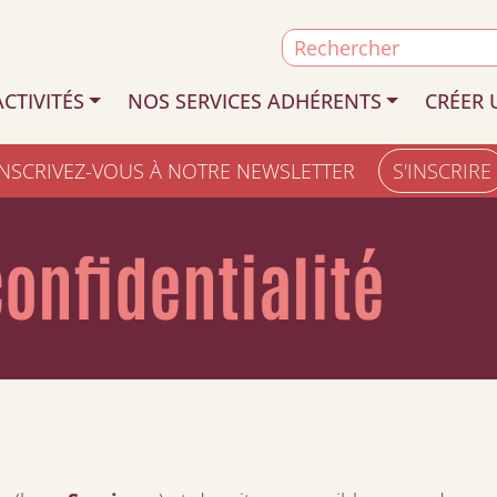
Search
for:
CTIVITÉS
NOS SERVICES ADHÉRENTS
CRÉER 
INSCRIVEZ-VOUS À NOTRE NEWSLETTER
S'INSCRIRE
confidentialité