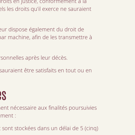
droits en justice, conformément à la
s les droits qu’il exerce ne sauraient
ateur dispose également du droit de
ar machine, afin de les transmettre à
ersonnelles après leur décès.
sauraient être satisfaits en tout ou en
es
nt nécessaire aux finalités poursuivies
mment :
sont stockées dans un délai de 5 (cinq)