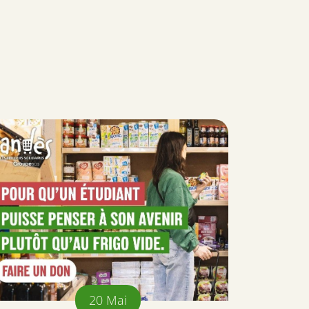
20
Mai