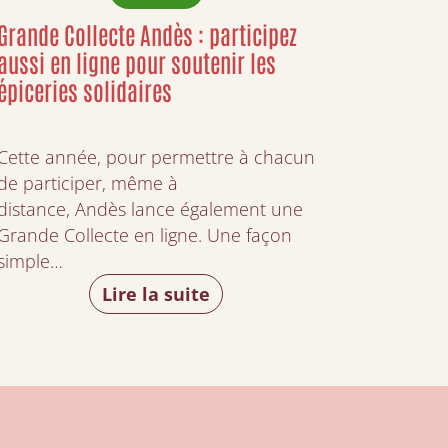
Grande Collecte Andès : participez
aussi en ligne pour soutenir les
épiceries solidaires
Cette année, pour permettre à chacun
de participer, même à
distance, Andès lance également une
Grande Collecte en ligne. Une façon
simple…
Lire la suite