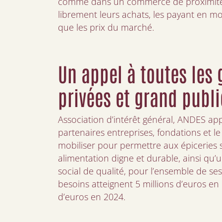
comme dans un commerce de proximité, l
librement leurs achats, les payant en 
que les prix du marché.
Un appel à toutes les 
privées et grand publi
Association d’intérêt général, ANDES app
partenaires entreprises, fondations et le
mobiliser pour permettre aux épiceries s
alimentation digne et durable, ainsi q
social de qualité, pour l’ensemble de ses
besoins atteignent 5 millions d’euros en 
d’euros en 2024.