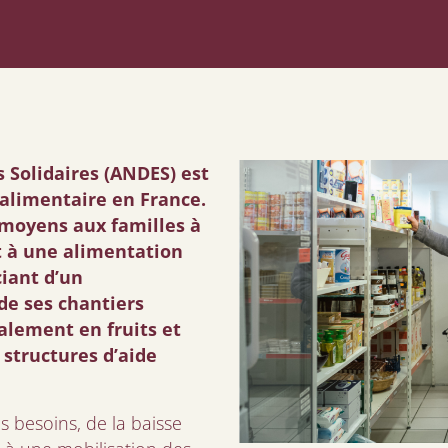
s Solidaires (ANDES) est
e alimentaire en France.
 moyens aux familles à
t à une alimentation
ciant d’un
de ses chantiers
alement en fruits et
 structures d’aide
s besoins, de la baisse