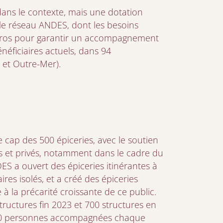
dans le contexte, mais une dotation
 le réseau ANDES, dont les besoins
’euros pour garantir un accompagnement
néficiaires actuels, dans 94
et Outre-Mer).
 cap des 500 épiceries, avec le soutien
cs et privés, notamment dans le cadre du
S a ouvert des épiceries itinérantes à
ires isolés, et a créé des épiceries
 à la précarité croissante de ce public.
tructures fin 2023 et 700 structures en
000 personnes accompagnées chaque