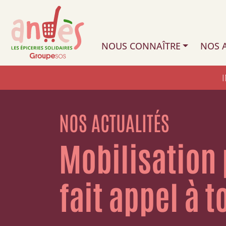
NOUS CONNAÎTRE
NOS A
NOS ACTUALITÉS
Mobilisation 
fait appel à 