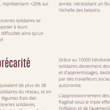
, représentant +20% sur
année, nécessitant un fi
l’échelle des besoins.
iceries solidaires se
oposer à leurs
difficultés ainsi qu’un
é.
précarité
Grâce au 10000 bénévoles 
solidaires deviennent des
et d’apprentissages, desti
par des travailleurs socia
quivalent de plus de 38
autonomie.
solidaires du réseau, et en
L’approvisionnement des é
 légumes frais des
fragilisé sous le triple ef
iceries solidaires,
l’inflation et de l’augmen