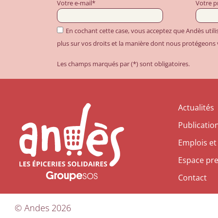
Votre e-mail*
Votre 
En cochant cette case, vous acceptez que Andès util
plus sur vos droits et la manière dont nous protégeons
Les champs marqués par (*) sont obligatoires.
Actualités
Publicatio
Emplois et
Espace pr
Contact
©
Andes
2026