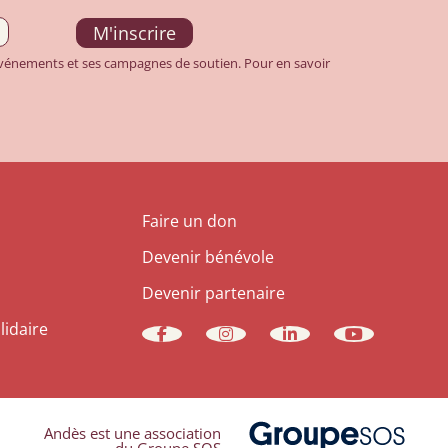
 événements et ses campagnes de soutien. Pour en savoir
Faire un don
Devenir bénévole
Devenir partenaire
lidaire
Andès est une association