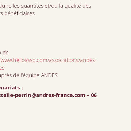
uire les quantités et/ou la qualité des
 bénéficiaires.
o de
//www.helloasso.com/associations/andes-
es
auprès de l’équipe ANDES
nariats :
stelle-perrin@andres-france.com
– 06