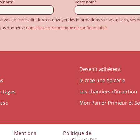
prénom*
Votre nom*
ise vos données afin de vous envoyer des informations sur ses actions, ses
 vos données :
Consultez notre politique de confidentialité
Devenir adhérent
ns
Je crée une épicerie
 stages
Les chantiers d’insertion
esse
Mon Panier Primeur et So
Mentions
Politique de