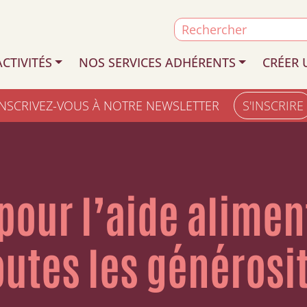
Search
for:
CTIVITÉS
NOS SERVICES ADHÉRENTS
CRÉER 
INSCRIVEZ-VOUS À NOTRE NEWSLETTER
S'INSCRIRE
pour l’aide alimen
toutes les générosi