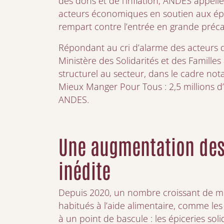
des dons et de l’inflation, ANDES appell
acteurs économiques en soutien aux épic
rempart contre l’entrée en grande précar
Répondant au cri d’alarme des acteurs de
Ministère des Solidarités et des Famille
structurel au secteur, dans le cadre 
Mieux Manger Pour Tous : 2,5 millions d’
ANDES.
Une augmentation des
inédite
Depuis 2020, un nombre croissant de m
habitués à l’aide alimentaire, comme les 
à un point de bascule : les épiceries so