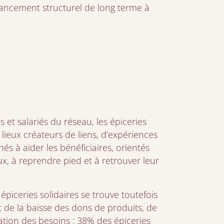
nancement structurel de long terme à
et salariés du réseau, les épiceries
 lieux créateurs de liens, d’expériences
nés à aider les bénéficiaires, orientés
ux, à reprendre pied et à retrouver leur
piceries solidaires se trouve toutefois
fet de la baisse des dons de produits, de
tation des besoins : 38% des épiceries