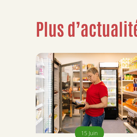
Plus d’actualit
15
Juin