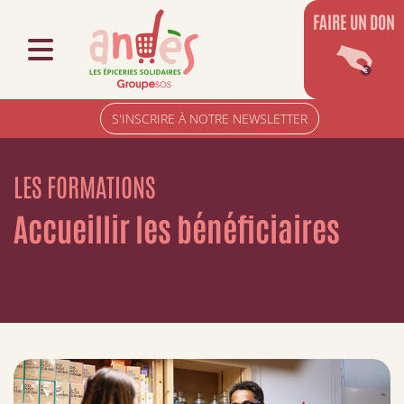
FAIRE UN DON
S'INSCRIRE À NOTRE NEWSLETTER
LES FORMATIONS
Accueillir les bénéficiaires