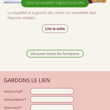
Gérer la traçabilité (logiciel Escarcelle)
La traçabilité et la gestion des stocks est essentielle dans
l’épicerie solidaire.
Lire la suite
Découvrir toutes les formations
GARDONS LE LIEN
Votre e-mail*
Votre prénom*
Votre nom*