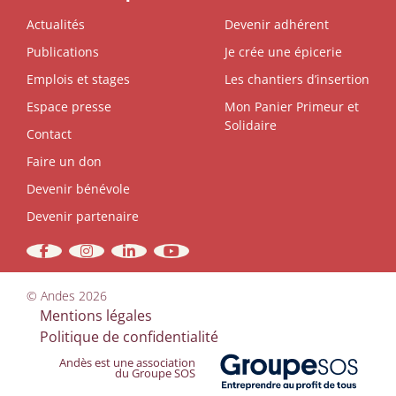
Actualités
Devenir adhérent
Publications
Je crée une épicerie
Emplois et stages
Les chantiers d’insertion
Espace presse
Mon Panier Primeur et
Solidaire
Contact
Faire un don
Devenir bénévole
Devenir partenaire
©
Andes
2026
Mentions légales
Politique de confidentialité
Andès est une association
du Groupe SOS