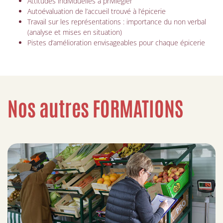
Attitudes individuelles à privilégier
Autoévaluation de l’accueil trouvé à l’épicerie
Travail sur les représentations : importance du non verbal
(analyse et mises en situation)
Pistes d’amélioration envisageables pour chaque épicerie
Nos autres FORMATIONS