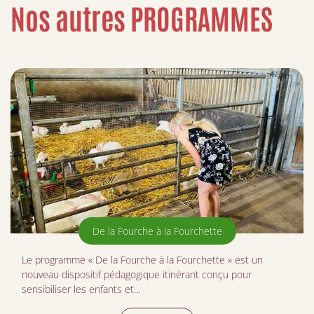
Nos autres PROGRAMMES
De la Fourche à la Fourchette
Le programme « De la Fourche à la Fourchette » est un
nouveau dispositif pédagogique itinérant conçu pour
sensibiliser les enfants et…