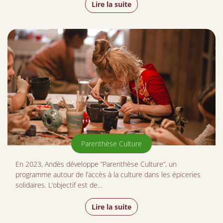
Lire la suite
Parenthèse Culture
En 2023, Andès développe “Parenthèse Culture”, un
programme autour de l’accès à la culture dans les épiceries
solidaires. L’objectif est de…
Lire la suite