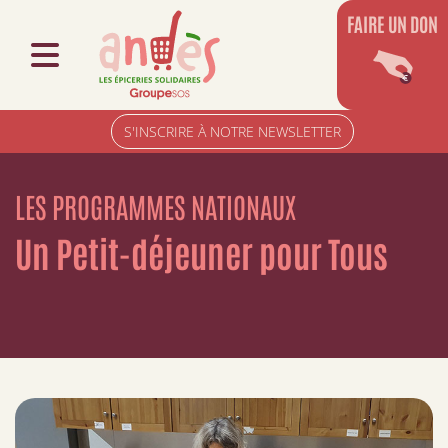
FAIRE UN DON
S'INSCRIRE À NOTRE NEWSLETTER
LES PROGRAMMES NATIONAUX
Un Petit-déjeuner pour Tous