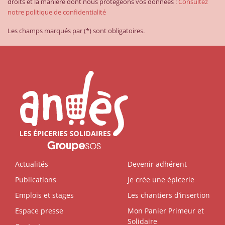
droits et la manière dont nous protégeons vos données :
Consultez
notre politique de confidentialité
Les champs marqués par (*) sont obligatoires.
Actualités
Devenir adhérent
Publications
Je crée une épicerie
Emplois et stages
Les chantiers d’insertion
Espace presse
Mon Panier Primeur et
Solidaire