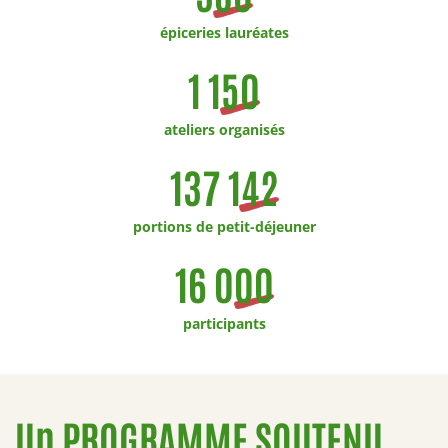
épiceries lauréates
1 150
ateliers organisés
137 142
portions de petit-déjeuner
16 000
participants
Un PROGRAMME SOUTENU