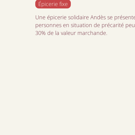
Épicerie fixe
Une épicerie solidaire Andès se prése
personnes en situation de précarité peu
30% de la valeur marchande.