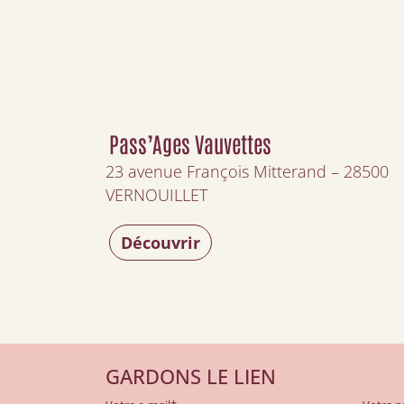
Pass’Ages Vauvettes
23 avenue François Mitterand – 28500
VERNOUILLET
Découvrir
GARDONS LE LIEN