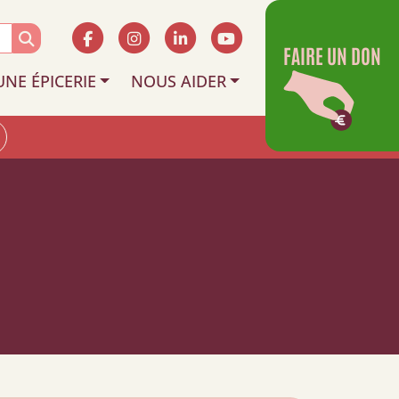
FAIRE UN DON
UNE ÉPICERIE
NOUS AIDER