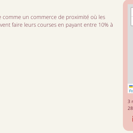
nte comme un commerce de proximité où les
vent faire leurs courses en payant entre 10% à
Fr
3 
28