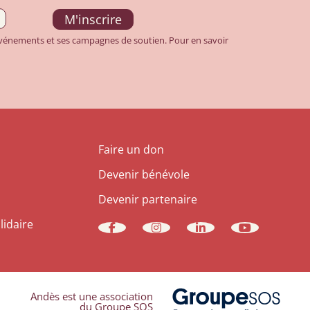
 événements et ses campagnes de soutien. Pour en savoir
Faire un don
Devenir bénévole
Devenir partenaire
lidaire
Andès est une association
du Groupe SOS