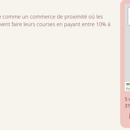
nte comme un commerce de proximité où les
vent faire leurs courses en payant entre 10% à
Fr
5 
37