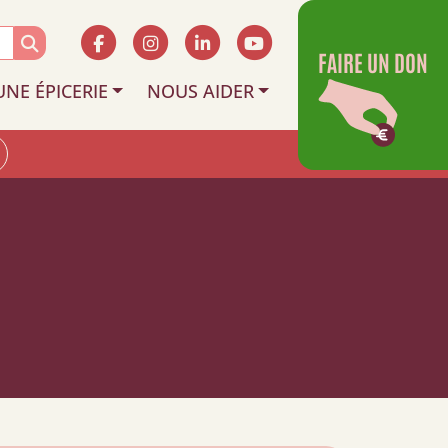
FAIRE UN DON
UNE ÉPICERIE
NOUS AIDER