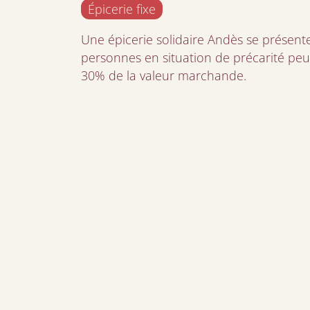
Épicerie fixe
Une épicerie solidaire Andès se prése
personnes en situation de précarité peu
30% de la valeur marchande.