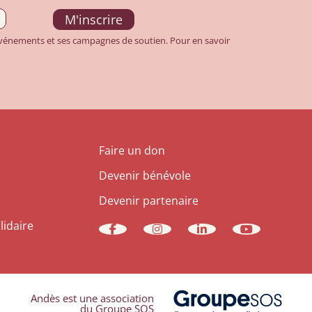
 événements et ses campagnes de soutien. Pour en savoir
Faire un don
Devenir bénévole
Devenir partenaire
lidaire
Andès est une association
du Groupe SOS