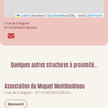
Leaflet
|
données ©
OpenStreetMap
/ODbL - rendu
OSM France
2 rue de la Bagrée
41170 MONDOUBLEAU
Quelques autres structures à proximité…
Association du Muguet Montdoubleau
2 rue de la Bagrée – 41170 MONDOUBLEAU
Découvrir