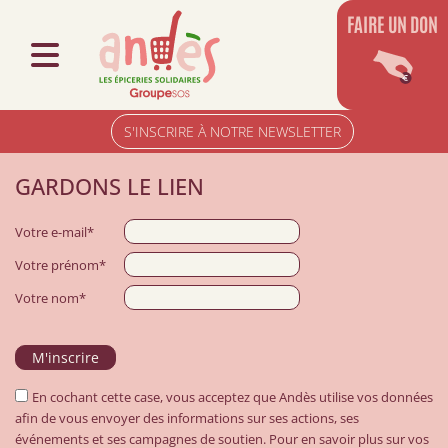
FAIRE UN DON
S'INSCRIRE À NOTRE NEWSLETTER
GARDONS LE LIEN
Votre e-mail*
Votre prénom*
Votre nom*
En cochant cette case, vous acceptez que Andès utilise vos données
afin de vous envoyer des informations sur ses actions, ses
événements et ses campagnes de soutien. Pour en savoir plus sur vos