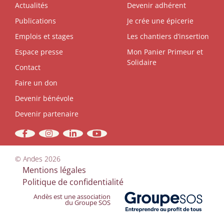
Actualités
Devenir adhérent
Publications
Je crée une épicerie
Emplois et stages
Les chantiers d’insertion
Espace presse
Mon Panier Primeur et
Solidaire
Contact
Faire un don
Devenir bénévole
Devenir partenaire
©
Andes
2026
Mentions légales
Politique de confidentialité
Andès est une association
du Groupe SOS