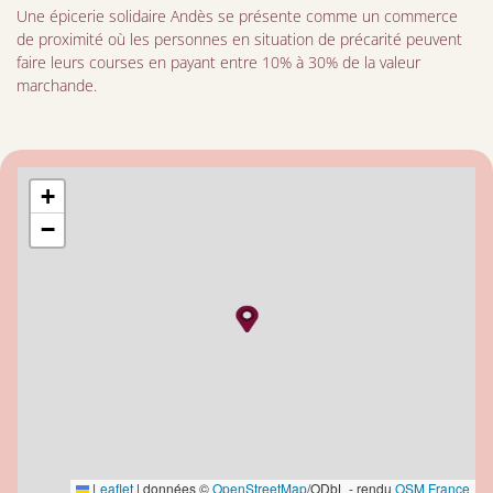
Une épicerie solidaire Andès se présente comme un commerce
de proximité où les personnes en situation de précarité peuvent
faire leurs courses en payant entre 10% à 30% de la valeur
marchande.
+
−
Leaflet
|
données ©
OpenStreetMap
/ODbL - rendu
OSM France