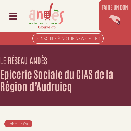
FAIRE UN DON
S'INSCRIRE À NOTRE NEWSLETTER
LE RÉSEAU ANDÈS
Epicerie Sociale du CIAS de la
Région d’Audruicq
Épicerie fixe