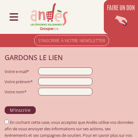
FAIRE UN DON
S'INSCRIRE À NOTRE NEWSLETTER
GARDONS LE LIEN
Votre e-mail*
Votre prénom*
Votre nom*
En cochant cette case, vous acceptez que Andès utilise vos données
afin de vous envoyer des informations sur ses actions, ses
événements et ses campagnes de soutien. Pour en savoir plus sur vos