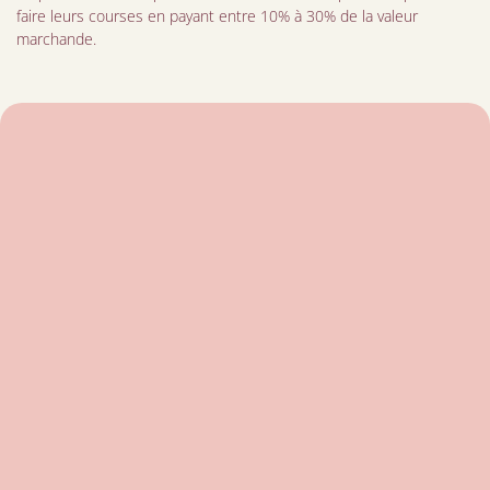
faire leurs courses en payant entre 10% à 30% de la valeur
marchande.