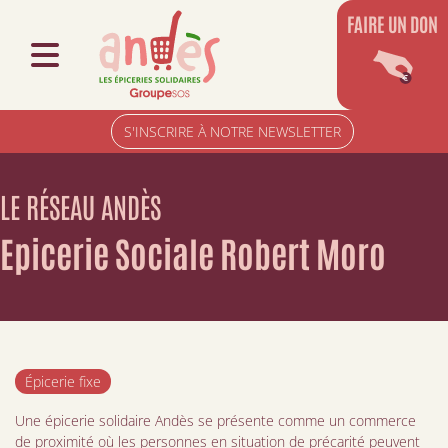
FAIRE UN DON
S'INSCRIRE À NOTRE NEWSLETTER
LE RÉSEAU ANDÈS
Epicerie Sociale Robert Moro
Épicerie fixe
Une épicerie solidaire Andès se présente comme un commerce
de proximité où les personnes en situation de précarité peuvent