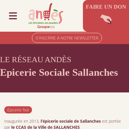
FAIRE UN DON
S'INSCRIRE À NOTRE NEWSLETTER
LE RÉSEAU ANDÈS
Epicerie Sociale Sallanches
Épicerie fixe
Inaugurée en 2013,
l’épicerie sociale de Sallanches
est portée
par
le CCAS de la Ville de SALLANCHES
.