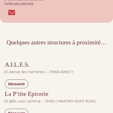
74700 SALLANCHES
Quelques autres structures à proximité…
A.I.L.E.S.
23 avenue des Harmonies – 74960 ANNECY
Découvrir
La P’tite Epicerie
34 allée Louis Lachenal – 74400 CHAMONIX MONT BLANC