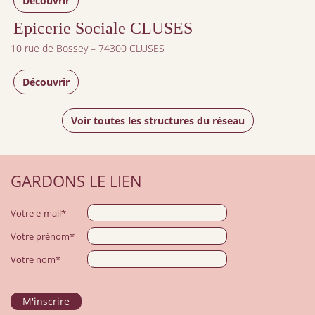
Découvrir
Epicerie Sociale CLUSES
10 rue de Bossey – 74300 CLUSES
Découvrir
Voir toutes les structures du réseau
GARDONS LE LIEN
Votre e-mail*
Votre prénom*
Votre nom*