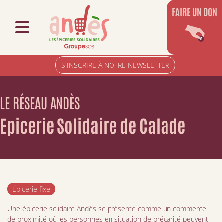
FAIRE UN DON
S'INSCRIRE À NOTRE NEWSLETTER
LE RÉSEAU ANDÈS
Epicerie Solidaire de Calade
Épicerie fixe
Une épicerie solidaire Andès se présente comme un commerce
de proximité où les personnes en situation de précarité peuvent