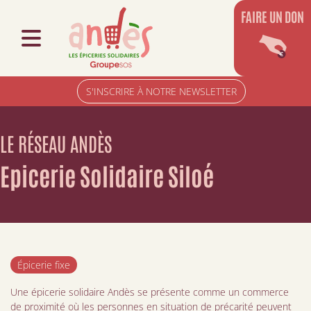
FAIRE UN DON
S'INSCRIRE À NOTRE NEWSLETTER
LE RÉSEAU ANDÈS
Epicerie Solidaire Siloé
Épicerie fixe
Une épicerie solidaire Andès se présente comme un commerce
de proximité où les personnes en situation de précarité peuvent