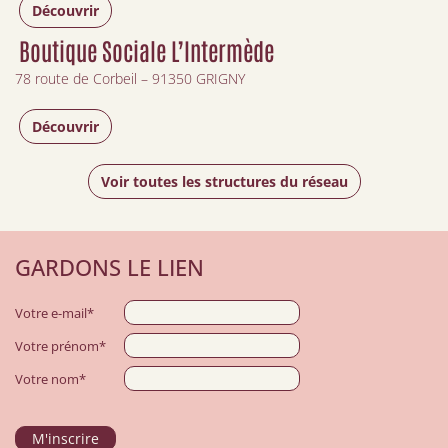
Découvrir
Boutique Sociale L’Intermède
78 route de Corbeil – 91350 GRIGNY
Découvrir
Voir toutes les structures du réseau
GARDONS LE LIEN
Votre e-mail*
Votre prénom*
Votre nom*