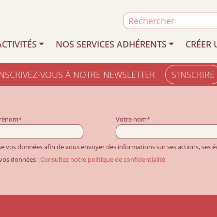
Search
for:
CTIVITÉS
NOS SERVICES ADHÉRENTS
CRÉER 
INSCRIVEZ-VOUS À NOTRE NEWSLETTER
S'INSCRIRE
prénom*
Votre nom*
ise vos données afin de vous envoyer des informations sur ses actions, ses
 vos données :
Consultez notre politique de confidentialité