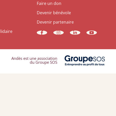
Faire un don
Devenir bénévole
Devenir partenaire
lidaire
Andès est une association
du Groupe SOS