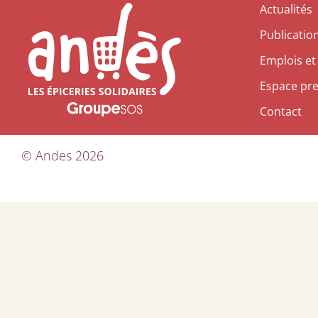
Actualités
Publicatio
Emplois et
Espace pr
Contact
©
Andes
2026