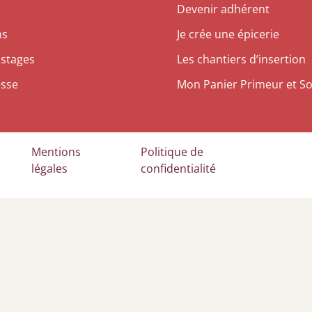
Devenir adhérent
ns
Je crée une épicerie
 stages
Les chantiers d’insertion
esse
Mon Panier Primeur et So
Mentions
Politique de
légales
confidentialité