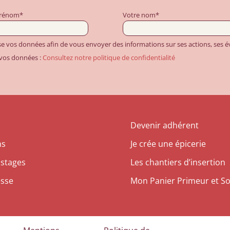
prénom*
Votre nom*
ise vos données afin de vous envoyer des informations sur ses actions, ses
 vos données :
Consultez notre politique de confidentialité
Devenir adhérent
ns
Je crée une épicerie
 stages
Les chantiers d’insertion
esse
Mon Panier Primeur et So