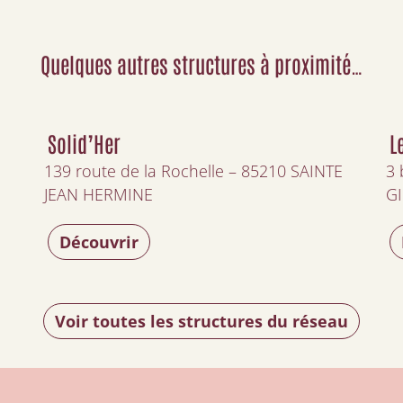
Quelques autres structures à proximité…
Solid’Her
L
139 route de la Rochelle – 85210 SAINTE
3 
JEAN HERMINE
GI
Découvrir
Voir toutes les structures du réseau