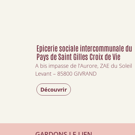
Epicerie sociale intercommunale du
Pays de Saint Gilles Croix de Vie
A bis impasse de l’Aurore, ZAE du Soleil
Levant – 85800 GIVRAND
Découvrir
GARDONS LE LIEN