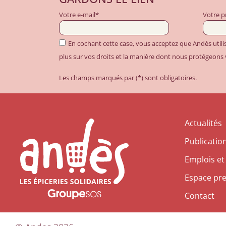
Votre e-mail*
Votre 
En cochant cette case, vous acceptez que Andès util
plus sur vos droits et la manière dont nous protégeons
Les champs marqués par (*) sont obligatoires.
Actualités
Publicatio
Emplois et
Espace pr
Contact