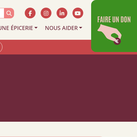
FAIRE UN DON
UNE ÉPICERIE
NOUS AIDER