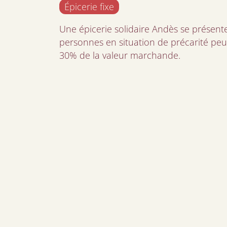
Épicerie fixe
Une épicerie solidaire Andès se prése
personnes en situation de précarité peu
30% de la valeur marchande.