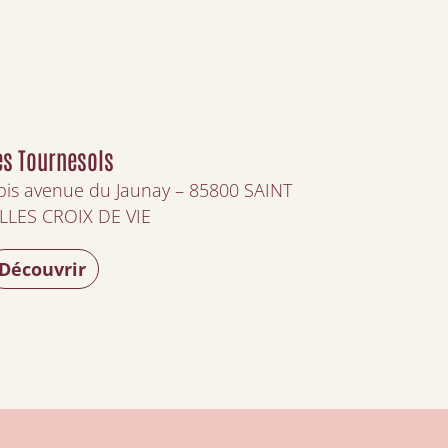
es Tournesols
bis avenue du Jaunay – 85800 SAINT
LLES CROIX DE VIE
Découvrir