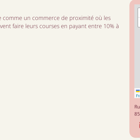
nte comme un commerce de proximité où les
vent faire leurs courses en payant entre 10% à
Fr
Ru
85