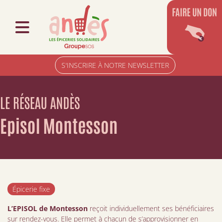
FAIRE UN DON
S'INSCRIRE À NOTRE NEWSLETTER
LE RÉSEAU ANDÈS
Episol Montesson
Épicerie fixe
L’EPISOL de Montesson
reçoit individuellement ses bénéficiaires
sur rendez-vous. Elle permet à chacun de s’approvisionner en