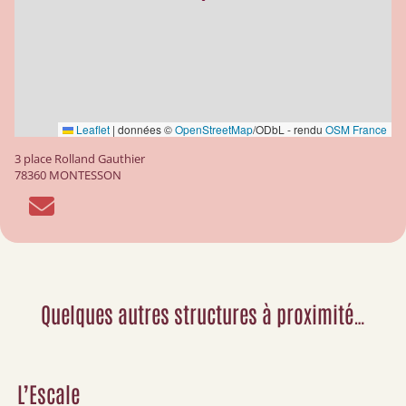
Leaflet
|
données ©
OpenStreetMap
/ODbL - rendu
OSM France
3 place Rolland Gauthier
78360 MONTESSON
Quelques autres structures à proximité…
L’Escale