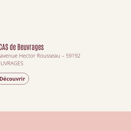
CAS de Beuvrages
 avenue Hector Rousseau – 59192
EUVRAGES
Découvrir