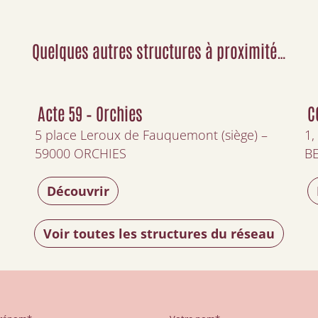
Quelques autres structures à proximité…
Acte 59 – Orchies
C
5 place Leroux de Fauquemont (siège) –
1,
59000 ORCHIES
B
Découvrir
Voir toutes les structures du réseau