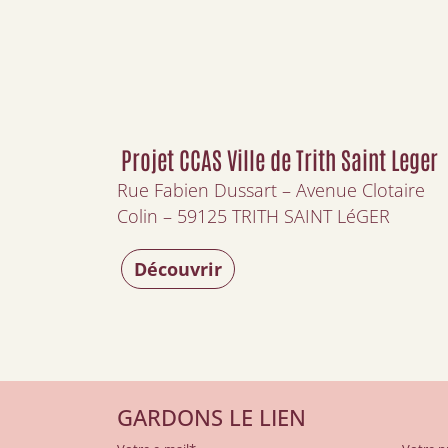
Projet CCAS Ville de Trith Saint Leger
Rue Fabien Dussart – Avenue Clotaire
Colin – 59125 TRITH SAINT LéGER
Découvrir
GARDONS LE LIEN