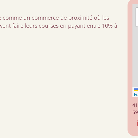
nte comme un commerce de proximité où les
vent faire leurs courses en payant entre 10% à
Fr
41
5