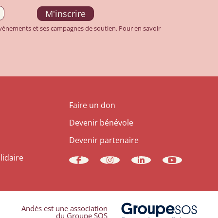
 événements et ses campagnes de soutien. Pour en savoir
Faire un don
Devenir bénévole
Devenir partenaire
lidaire
Andès est une association
du Groupe SOS