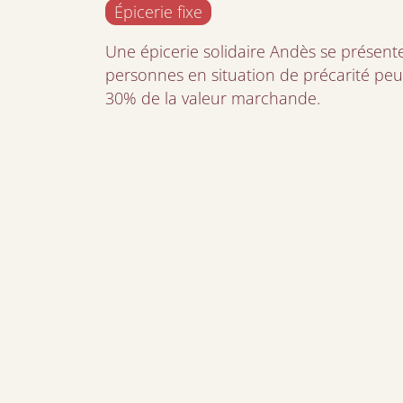
Épicerie fixe
Une épicerie solidaire Andès se prése
personnes en situation de précarité peu
30% de la valeur marchande.