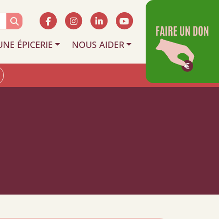
FAIRE UN DON
UNE ÉPICERIE
NOUS AIDER