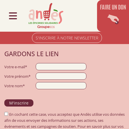
FAIRE UN DON
S'INSCRIRE À NOTRE NEWSLETTER
GARDONS LE LIEN
Votre e-mail*
Votre prénom*
Votre nom*
En cochant cette case, vous acceptez que Andès utilise vos données
afin de vous envoyer des informations sur ses actions, ses
événements et ses campagnes de soutien. Pour en savoir plus sur vos