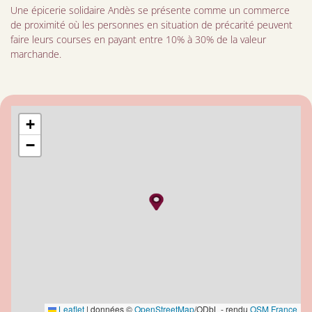
Une épicerie solidaire Andès se présente comme un commerce
de proximité où les personnes en situation de précarité peuvent
faire leurs courses en payant entre 10% à 30% de la valeur
marchande.
+
−
Leaflet
|
données ©
OpenStreetMap
/ODbL - rendu
OSM France