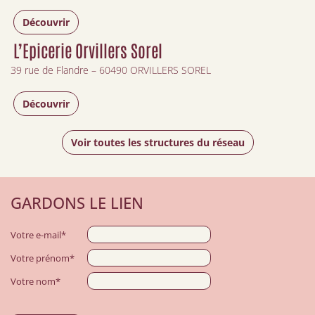
Découvrir
L’Epicerie Orvillers Sorel
39 rue de Flandre – 60490 ORVILLERS SOREL
Découvrir
Voir toutes les structures du réseau
GARDONS LE LIEN
Votre e-mail*
Votre prénom*
Votre nom*