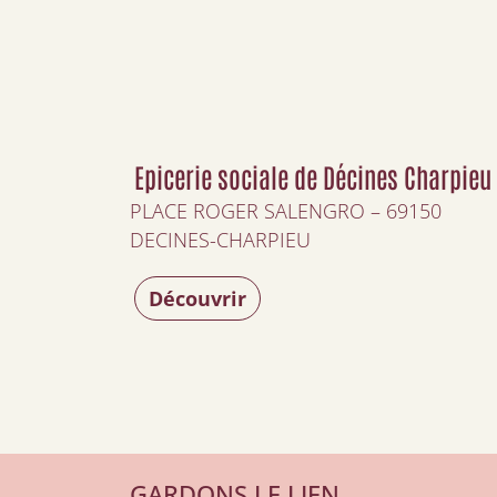
Epicerie sociale de Décines Charpieu
PLACE ROGER SALENGRO – 69150
DECINES-CHARPIEU
Découvrir
GARDONS LE LIEN