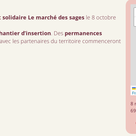
et solidaire Le marché des sages
le 8 octobre
hantier d’insertion
. Des
permanences
avec les partenaires du territoire commenceront
Fr
8 
69