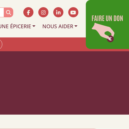
FAIRE UN DON
UNE ÉPICERIE
NOUS AIDER