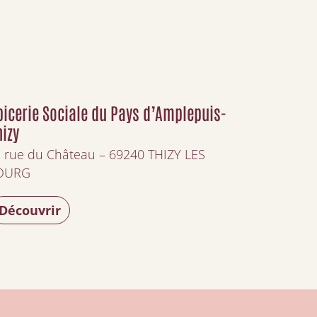
picerie Sociale du Pays d’Amplepuis-
hizy
 rue du Château – 69240 THIZY LES
OURG
Découvrir