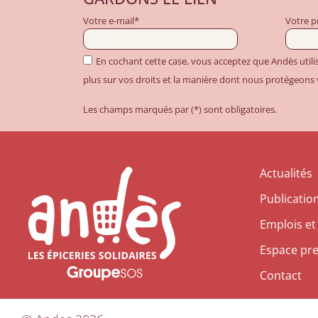
Votre e-mail*
Votre 
En cochant cette case, vous acceptez que Andès util
plus sur vos droits et la manière dont nous protégeons
Les champs marqués par (*) sont obligatoires.
Actualités
Publicatio
Emplois et
Espace pr
Contact