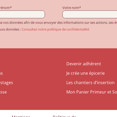
prénom*
Votre nom*
ise vos données afin de vous envoyer des informations sur ses actions, ses
 vos données :
Consultez notre politique de confidentialité
Devenir adhérent
ns
Je crée une épicerie
 stages
Les chantiers d’insertion
esse
Mon Panier Primeur et So