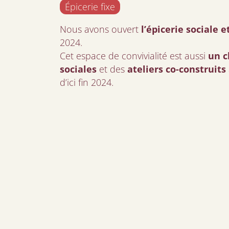
Épicerie fixe
Nous avons ouvert
l’épicerie sociale 
2024.
Cet espace de convivialité est aussi
un c
sociales
et des
ateliers co-construits
d’ici fin 2024.