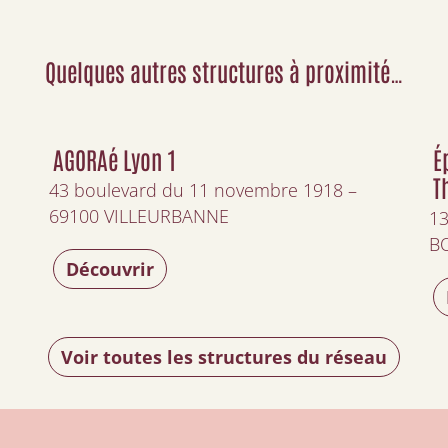
Quelques autres structures à proximité…
AGORAé Lyon 1
É
T
43 boulevard du 11 novembre 1918 –
69100 VILLEURBANNE
13
B
Découvrir
Voir toutes les structures du réseau