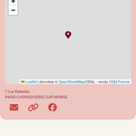
+
−
Leaflet
|
données ©
OpenStreetMap
/ODbL - rendu
OSM France
7 rue Rabelais
94430 CHENNEVIERES SUR MARNE