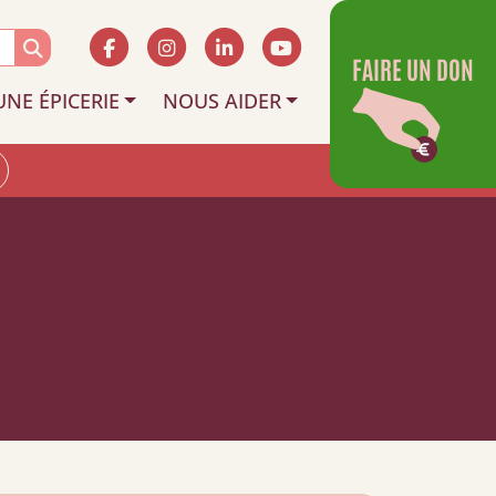
FAIRE UN DON
UNE ÉPICERIE
NOUS AIDER