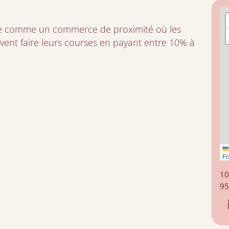
nte comme un commerce de proximité où les
vent faire leurs courses en payant entre 10% à
Fr
10
95