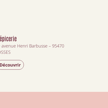
’épicerie
 avenue Henri Barbusse – 95470
OSSES
Découvrir