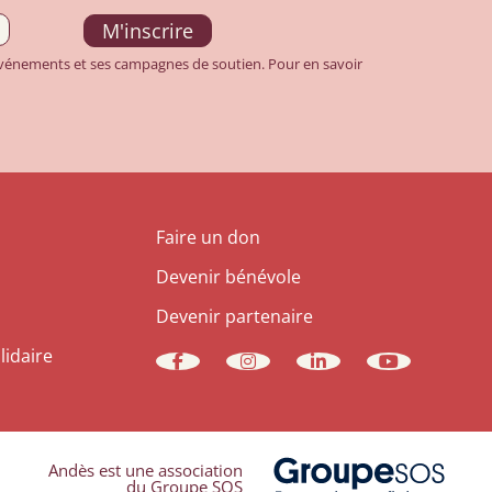
 événements et ses campagnes de soutien. Pour en savoir
Faire un don
Devenir bénévole
Devenir partenaire
lidaire
Andès est une association
du Groupe SOS