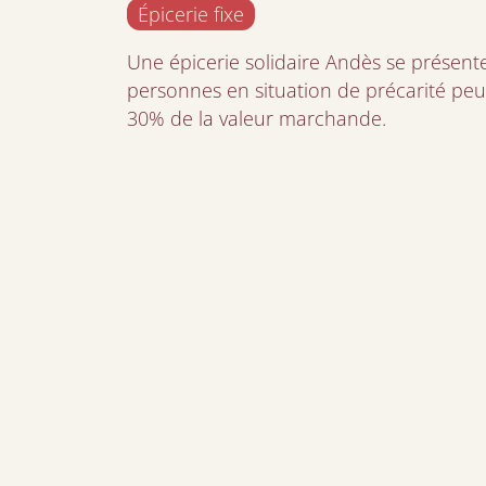
Épicerie fixe
Une épicerie solidaire Andès se prése
personnes en situation de précarité peu
30% de la valeur marchande.