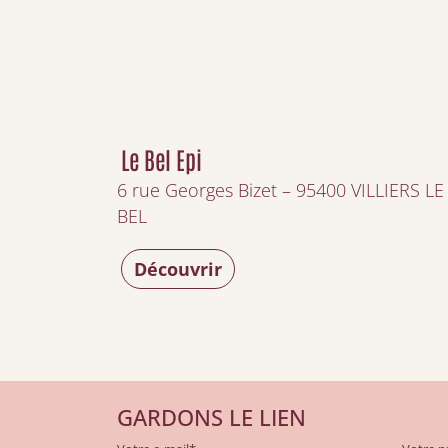
Le Bel Epi
6 rue Georges Bizet – 95400 VILLIERS LE
BEL
Découvrir
GARDONS LE LIEN