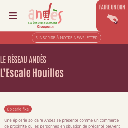
FAIRE UN DON
S'INSCRIRE À NOTRE NEWSLETTER
LE RÉSEAU ANDÈS
L’Escale Houilles
Épicerie fixe
Une épicerie solidaire Andès se présente comme un commerce
de proximité où les personnes en situation de précarité peuvent