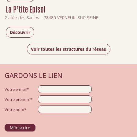
La P’tite Episol
2 allée des Saules – 78480 VERNEUIL SUR SEINE
Découvrir
Voir toutes les structures du réseau
GARDONS LE LIEN
Votre e-mail*
Votre prénom*
Votre nom*