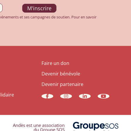
 événements et ses campagnes de soutien. Pour en savoir
Faire un don
Devenir bénévole
Devenir partenaire
lidaire
Andès est une association
du Groupe SOS