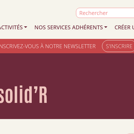
Search
for:
CTIVITÉS
NOS SERVICES ADHÉRENTS
CRÉER 
INSCRIVEZ-VOUS À NOTRE NEWSLETTER
S'INSCRIRE
solid’R