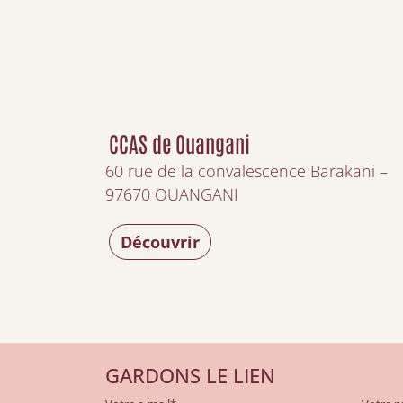
CCAS de Ouangani
60 rue de la convalescence Barakani –
97670 OUANGANI
Découvrir
GARDONS LE LIEN