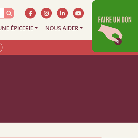
FAIRE UN DON
UNE ÉPICERIE
NOUS AIDER