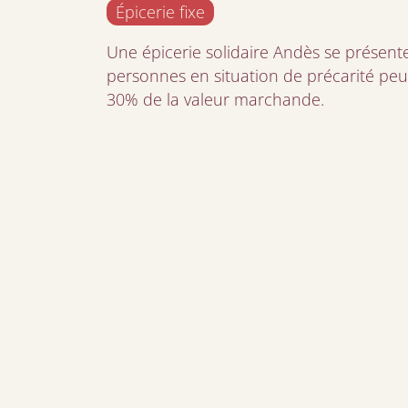
Épicerie fixe
Une épicerie solidaire Andès se prése
personnes en situation de précarité peu
30% de la valeur marchande.