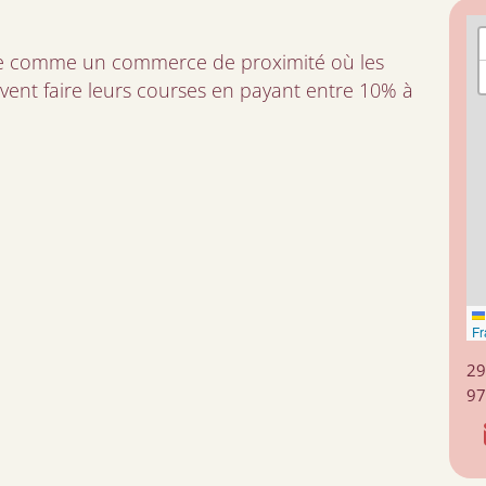
nte comme un commerce de proximité où les
vent faire leurs courses en payant entre 10% à
Fr
29
9