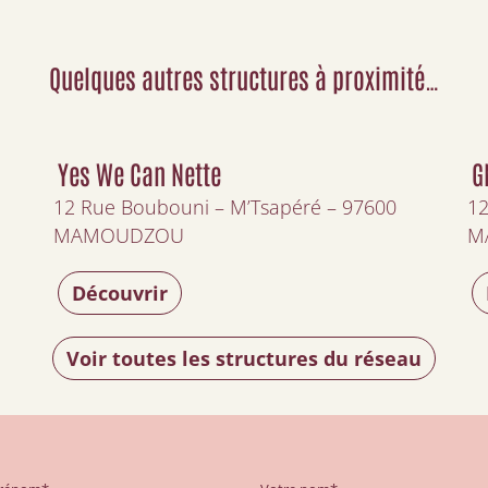
Quelques autres structures à proximité…
Yes We Can Nette
G
12 Rue Boubouni – M’Tsapéré – 97600
12
MAMOUDZOU
M
Découvrir
Voir toutes les structures du réseau