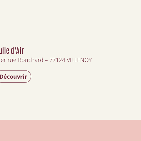
ulle d’Air
ter rue Bouchard – 77124 VILLENOY
Découvrir