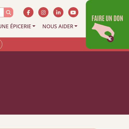
FAIRE UN DON
UNE ÉPICERIE
NOUS AIDER