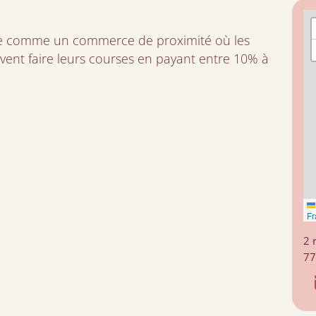
nte comme un commerce de proximité où les
vent faire leurs courses en payant entre 10% à
Fr
2 
7