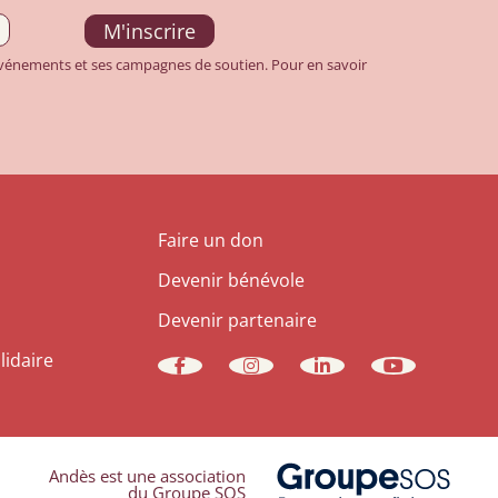
 événements et ses campagnes de soutien. Pour en savoir
Faire un don
Devenir bénévole
Devenir partenaire
lidaire
Andès est une association
du Groupe SOS