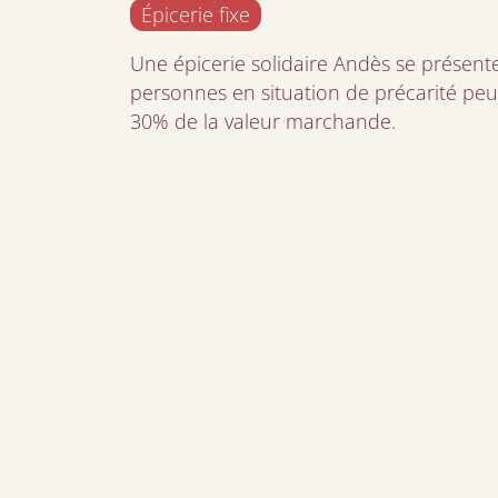
Épicerie fixe
Une épicerie solidaire Andès se prése
personnes en situation de précarité peu
30% de la valeur marchande.