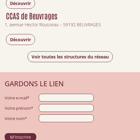
Découvrir
CCAS de Beuvrages
1, avenue Hector Rousseau – 59192 BEUVRAGES
Découvrir
Voir toutes les structures du réseau
GARDONS LE LIEN
Votre e-mail*
Votre prénom*
Votre nom*