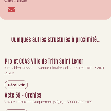
59100 ROUBAIX
Quelques autres structures à proximité…
Projet CCAS Ville de Trith Saint Leger
Rue Fabien Dussart – Avenue Clotaire Colin – 59125 TRITH SAINT
LéGER
Découvrir
Acte 59 – Orchies
5 place Leroux de Fauquemont (siège) – 59000 ORCHIES