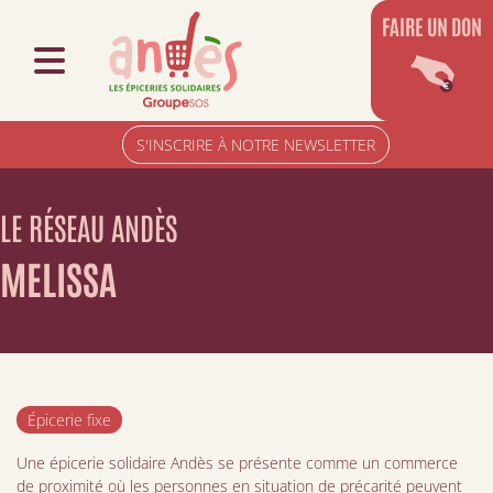
FAIRE UN DON
S'INSCRIRE À NOTRE NEWSLETTER
LE RÉSEAU ANDÈS
MELISSA
Épicerie fixe
Une épicerie solidaire Andès se présente comme un commerce
de proximité où les personnes en situation de précarité peuvent