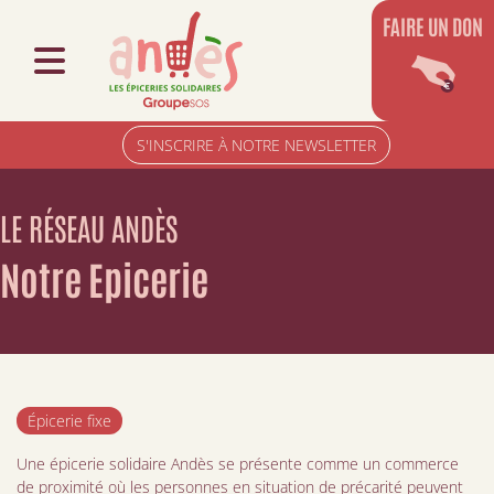
FAIRE UN DON
S'INSCRIRE À NOTRE NEWSLETTER
LE RÉSEAU ANDÈS
Notre Epicerie
Épicerie fixe
Une épicerie solidaire Andès se présente comme un commerce
de proximité où les personnes en situation de précarité peuvent