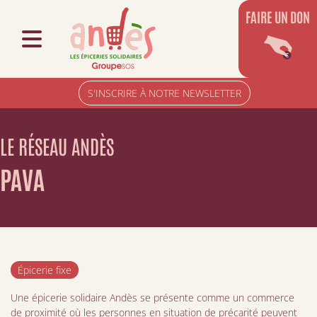
FAIRE UN DON
S'INSCRIRE À NOTRE NEWSLETTER
LE RÉSEAU ANDÈS
PAVA
Épicerie fixe
Une épicerie solidaire Andès se présente comme un commerce
de proximité où les personnes en situation de précarité peuvent