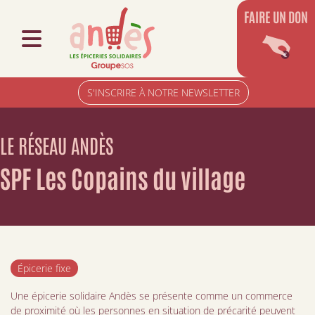
FAIRE UN DON
S'INSCRIRE À NOTRE NEWSLETTER
LE RÉSEAU ANDÈS
SPF Les Copains du village
Épicerie fixe
Une épicerie solidaire Andès se présente comme un commerce
de proximité où les personnes en situation de précarité peuvent