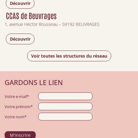
Découvrir
CCAS de Beuvrages
1, avenue Hector Rousseau – 59192 BEUVRAGES
Découvrir
Voir toutes les structures du réseau
GARDONS LE LIEN
Votre e-mail*
Votre prénom*
Votre nom*