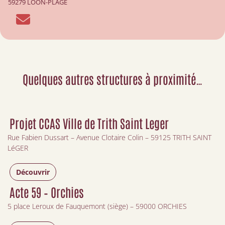
59279 LOON-PLAGE
Quelques autres structures à proximité…
Projet CCAS Ville de Trith Saint Leger
Rue Fabien Dussart – Avenue Clotaire Colin – 59125 TRITH SAINT
LéGER
Découvrir
Acte 59 – Orchies
5 place Leroux de Fauquemont (siège) – 59000 ORCHIES