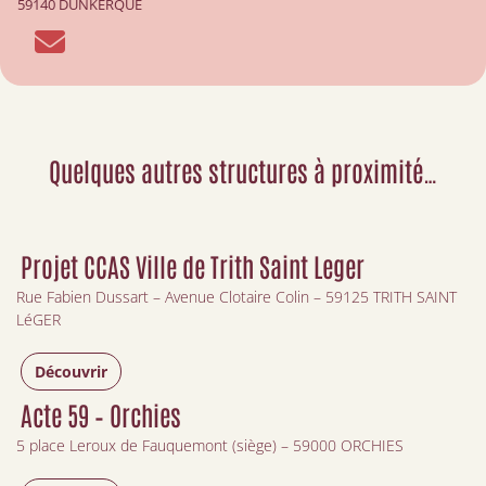
59140 DUNKERQUE
Quelques autres structures à proximité…
Projet CCAS Ville de Trith Saint Leger
Rue Fabien Dussart – Avenue Clotaire Colin – 59125 TRITH SAINT
LéGER
Découvrir
Acte 59 – Orchies
5 place Leroux de Fauquemont (siège) – 59000 ORCHIES