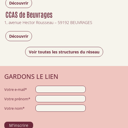
Découvrir
CCAS de Beuvrages
1, avenue Hector Rousseau – 59192 BEUVRAGES
Découvrir
Voir toutes les structures du réseau
GARDONS LE LIEN
Votre e-mail*
Votre prénom*
Votre nom*