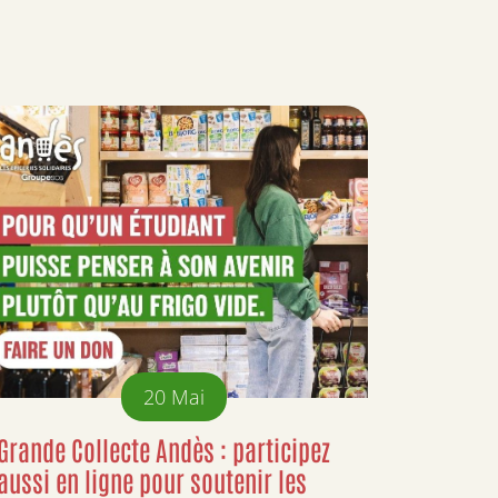
20
Mai
Grande Collecte Andès : participez
aussi en ligne pour soutenir les