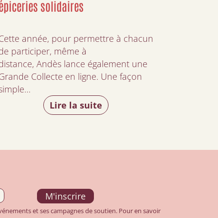
épiceries solidaires
Cette année, pour permettre à chacun
de participer, même à
distance, Andès lance également une
Grande Collecte en ligne. Une façon
simple…
Lire la suite
 événements et ses campagnes de soutien. Pour en savoir