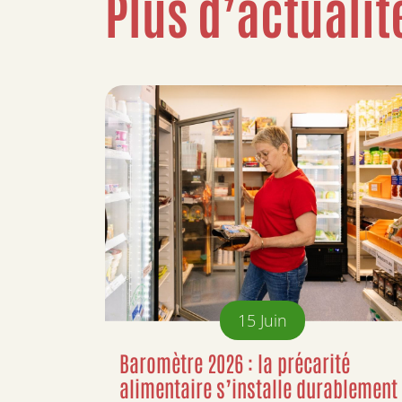
Plus d’actualit
15
Juin
Baromètre 2026 : la précarité
alimentaire s’installe durablement