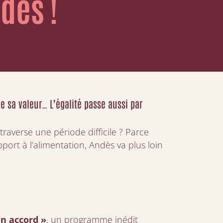
dès !
e sa valeur… L’égalité passe aussi par
averse une période difficile ? Parce
rt à l’alimentation, Andès va plus loin
n accord »
, un programme inédit