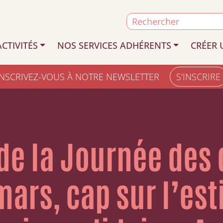
Search
for:
CTIVITÉS
NOS SERVICES ADHÉRENTS
CRÉER 
INSCRIVEZ-VOUS À NOTRE NEWSLETTER
S'INSCRIRE
de la Journée des 
ars, cap sur l’est