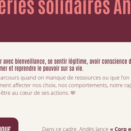
eries solidaires An
r avec bienveillance, se sentir légitime, avoir conscience d
mer et reprendre le pouvoir sur sa vie.
parcours quand on manque de ressources ou que l’on tr
nt affecter nos choix, nos comportements, notre rappo
n-être au cœur de ses actions. 🫶
Dans ce cadre, Andès lance
« Corp e