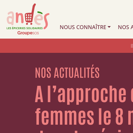
NOUS CONNAÎTRE
NOS A
NOS ACTUALITÉS
A l’approche 
femmes le 8 m