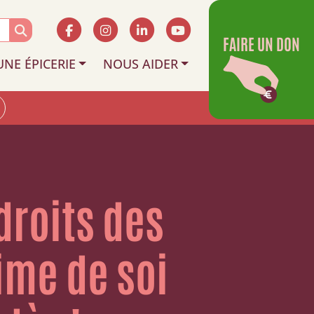
FAIRE UN DON
UNE ÉPICERIE
NOUS AIDER
droits des
ime de soi