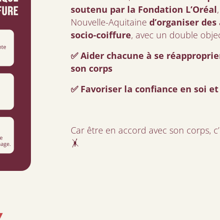
soutenu par la Fondation L’Oréal
Nouvelle-Aquitaine
d’organiser des 
socio-coiffure
, avec un double object
✅ Aider chacune à se réapproprier
son corps
✅ Favoriser la confiance en soi et 
Car être en accord avec son corps, c’e
🤸