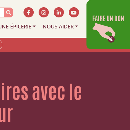
FAIRE UN DON
UNE ÉPICERIE
NOUS AIDER
ires avec le
ur