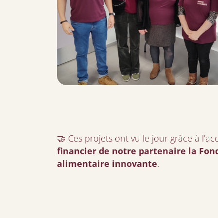
🤝 Ces projets ont vu le jour grâce à l
financier de notre partenaire la Fon
alimentaire innovante
.