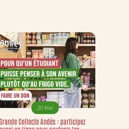
20
Mai
Grande Collecte Andès : participez