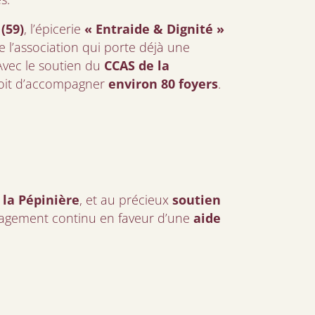
(59)
, l’épicerie
« Entraide & Dignité »
e l’association qui porte déjà une
Avec le soutien du
CCAS de la
évoit d’accompagner
environ 80 foyers
.
la Pépinière
, et au précieux
soutien
agement continu en faveur d’une
aide