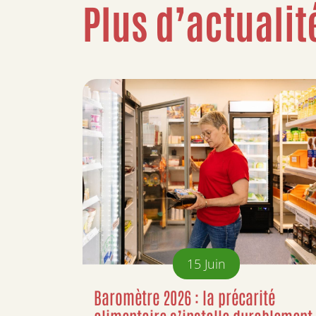
Plus d’actualit
15
Juin
Baromètre 2026 : la précarité