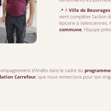
📍 À
Ville de Beuvrages 
vient compléter l’action d
épicerie à Valenciennes. 
commune
, l’équipe pr
’accompagnement d’Andès dans le cadre du
programme 
dation Carrefour
, que nous remercions pour son eng