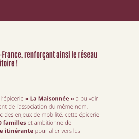
-France, renforçant ainsi le réseau
toire !
, l’épicerie
« La Maisonnée »
a pu voir
ment de l’association du même nom.
c des enjeux de mobilité, cette épicerie
 familles
et ambitionne de
e itinérante
pour aller vers les
s.