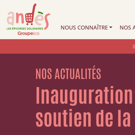
NOUS CONNAÎTRE
NOS A
NOS ACTUALITÉS
Inauguration 
soutien de la