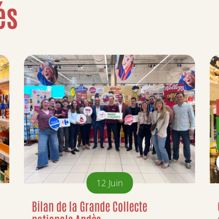
és
12
Juin
Bilan de la Grande Collecte