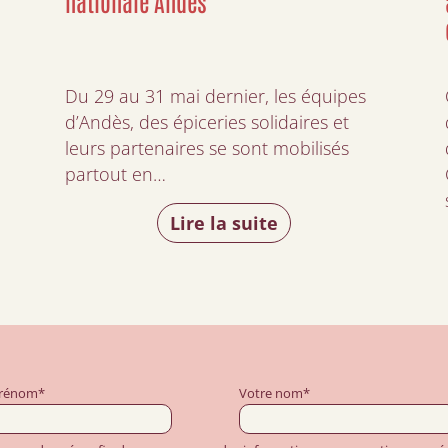
nationale Andès
Du 29 au 31 mai dernier, les équipes
d’Andès, des épiceries solidaires et
leurs partenaires se sont mobilisés
partout en…
Lire la suite
prénom*
Votre nom*