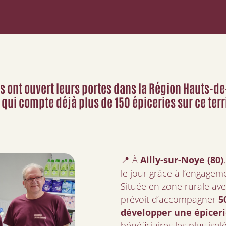
s ont ouvert leurs portes dans la Région Hauts-de
 qui compte déjà
plus de 150 épiceries sur ce terri
📍 À
Ailly-sur-Noye (80)
le jour grâce à l’engage
Située en zone rurale ave
prévoit d’accompagner
50
développer une épiceri
bénéficiaires les plus isolé