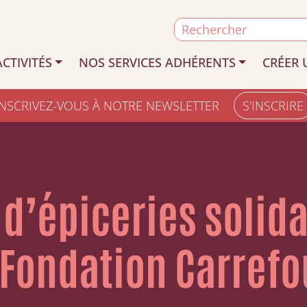
Search
for:
CTIVITÉS
NOS SERVICES ADHÉRENTS
CRÉER 
INSCRIVEZ-VOUS À NOTRE NEWSLETTER
S'INSCRIRE
d’épiceries solida
 Fondation Carrefo