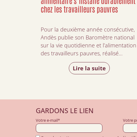
alimentaire s’installe durablement
chez les travailleurs pauvres
Pour la deuxième année consécutive,
Andès publie son Baromètre national
sur la vie quotidienne et l’alimentation
des travailleurs pauvres, réalisé…
Lire la suite
GARDONS LE LIEN
Votre e-mail*
Votre 