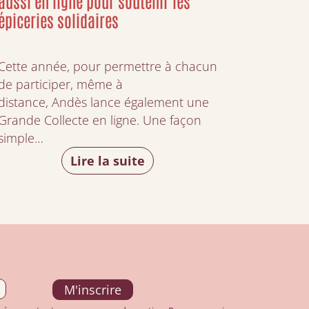
aussi en ligne pour soutenir les
épiceries solidaires
Cette année, pour permettre à chacun
de participer, même à
distance, Andès lance également une
Grande Collecte en ligne. Une façon
simple…
Lire la suite