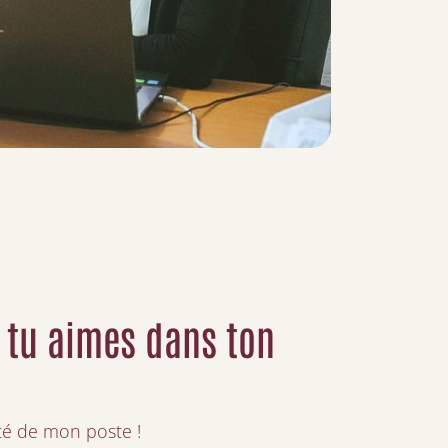
 tu aimes dans ton
ité de mon poste !