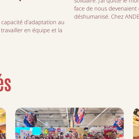
solidaire. J’ai quitté le 
face de nous devenaient 
déshumanisé. Chez ANDES, 
e capacité d’adaptation au
 travailler en équipe et la
és