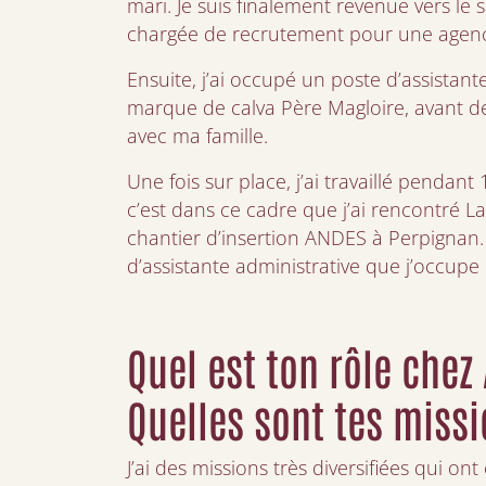
mari. Je suis finalement revenue vers le 
chargée de recrutement pour une agenc
Ensuite, j’ai occupé un poste d’assistan
marque de calva Père Magloire, avant 
avec ma famille.
Une fois sur place, j’ai travaillé pendant
c’est dans ce cadre que j’ai rencontré La
chantier d’insertion ANDES à Perpignan. 
d’assistante administrative que j’occup
Quel est ton rôle chez
Quelles sont tes missi
J’ai des missions très diversifiées qui ont