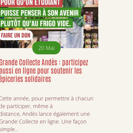
20
Mai
Grande Collecte Andès : participez
aussi en ligne pour soutenir les
épiceries solidaires
Cette année, pour permettre à chacun
de participer, même à
distance, Andès lance également une
Grande Collecte en ligne. Une façon
simple…