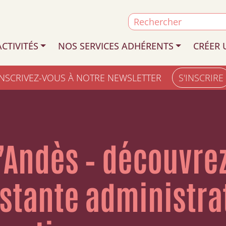
Search
for:
CTIVITÉS
NOS SERVICES ADHÉRENTS
CRÉER 
INSCRIVEZ-VOUS À NOTRE NEWSLETTER
S'INSCRIRE
’Andès – découvrez
istante administra