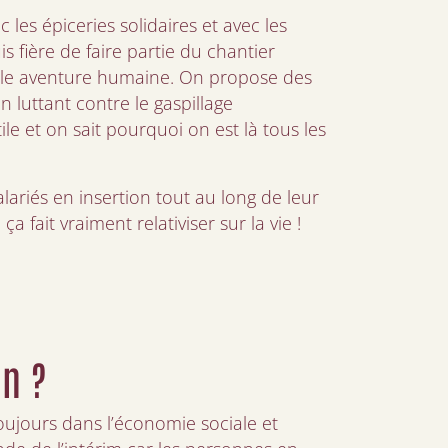
ec les épiceries solidaires et avec les
uis fière de faire partie du chantier
belle aventure humaine. On propose des
n luttant contre le gaspillage
ile et on sait pourquoi on est là tous les
alariés en insertion tout au long de leur
ça fait vraiment relativiser sur la vie !
in ?
toujours dans l’économie sociale et