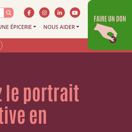
FAIRE UN DON
UNE ÉPICERIE
NOUS AIDER
 le portrait
tive en