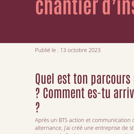
chantier d’in
Publié le : 13 octobre 2023
Quel est ton parcours
? Comment es-tu arri
?
Après un BTS action et communication
alternance, j’ai créé une entreprise de s