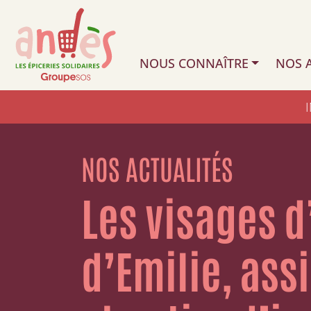
NOUS CONNAÎTRE
NOS A
NOS ACTUALITÉS
Les visages d
d’Emilie, ass