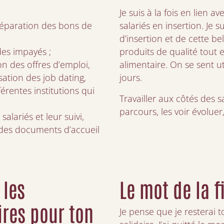
Je suis à la fois en lien av
réparation des bons de
salariés en insertion. Je s
d’insertion et de cette 
des impayés ;
produits de qualité tout e
on des offres d’emploi,
alimentaire. On se sent ut
sation des job dating,
jours.
érentes institutions qui
Travailler aux côtés des s
parcours, les voir évoluer, 
salariés et leur suivi,
 des documents d’accueil
 les
Le mot de la f
res pour ton
Je pense que je resterai 