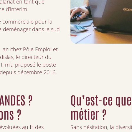
salariat en tant que
e d’intérim.
te commerciale pour la
de déménager dans le sud
 1 an chez Pôle Emploi et
dislas, le directeur du
Il m’a proposé le poste
e depuis décembre 2016.
 ANDES ?
Qu’est-ce que
ons ?
métier ?
 évoluées au fil des
Sans hésitation, la divers