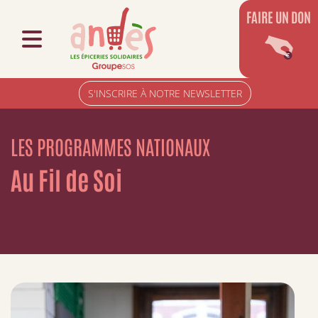
FAIRE UN DON
S'INSCRIRE À NOTRE NEWSLETTER
LES PROGRAMMES NATIONAUX
Au Fil de Soi