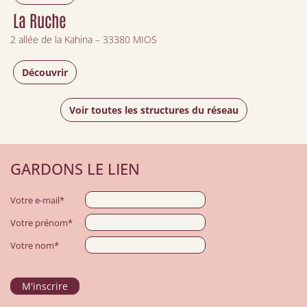
La Ruche
2 allée de la Kahina – 33380 MIOS
Découvrir
Voir toutes les structures du réseau
GARDONS LE LIEN
Votre e-mail*
Votre prénom*
Votre nom*