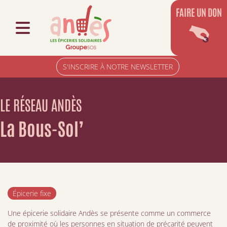
FAIRE UN DON
S'INSCRIRE À NOTRE NEWSLETTER
LE RÉSEAU ANDÈS
La Bous-Sol’
Épicerie fixe
Une épicerie solidaire Andès se présente comme un commerce
de proximité où les personnes en situation de précarité peuvent