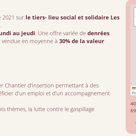
e 2021 sur
le tiers- lieu social et solidaire Les
e
.
undi au jeudi
. Une offre variée de
denrées
t vendue en moyenne à
30% de la valeur
ier Chantier d’Insertion permettant à des
éficier d’un emploi et d’un accompagnement
Fr
40
s thèmes, la lutte contre le gaspillage
69