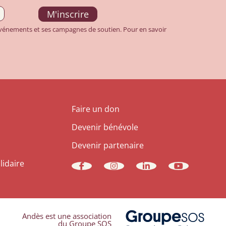
 événements et ses campagnes de soutien. Pour en savoir
Faire un don
Devenir bénévole
Devenir partenaire
lidaire
Andès est une association
du Groupe SOS