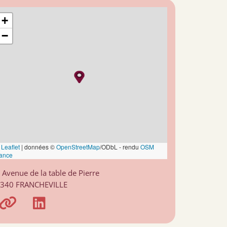
+
−
Leaflet
|
données ©
OpenStreetMap
/ODbL - rendu
OSM
ance
 Avenue de la table de Pierre
340 FRANCHEVILLE