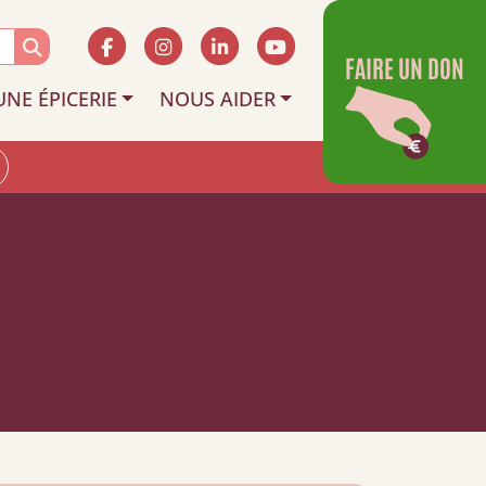
FAIRE UN DON
UNE ÉPICERIE
NOUS AIDER