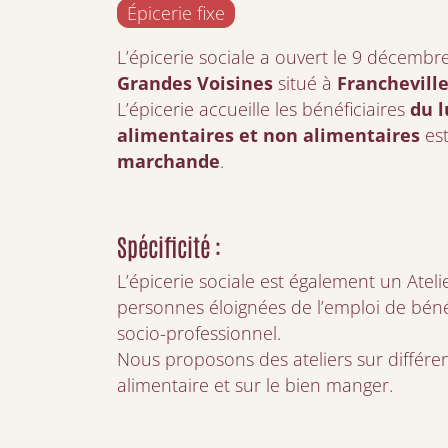
Épicerie fixe
L’épicerie sociale a ouvert le 9 décembr
Grandes Voisines
situé à
Franchevill
L’épicerie accueille les bénéficiaires
du l
alimentaires et non alimentaires
es
marchande
.
Spécificité :
L’épicerie sociale est également un Atel
personnes éloignées de l’emploi de bén
socio-professionnel.
Nous proposons des ateliers sur différent
alimentaire et sur le bien manger.