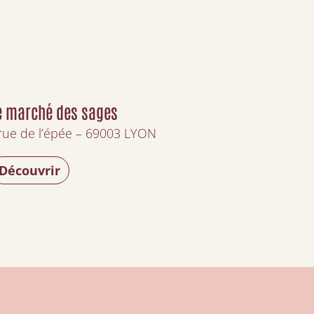
e marché des sages
rue de l’épée – 69003 LYON
Découvrir