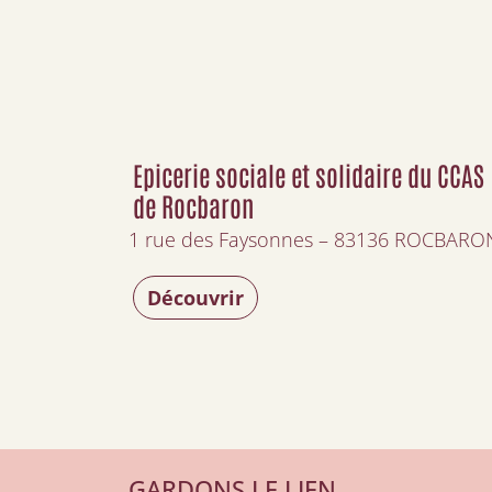
Epicerie sociale et solidaire du CCAS
de Rocbaron
1 rue des Faysonnes – 83136 ROCBARO
Découvrir
GARDONS LE LIEN