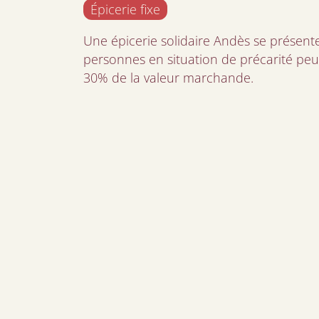
Épicerie fixe
Une épicerie solidaire Andès se prése
personnes en situation de précarité peu
30% de la valeur marchande.