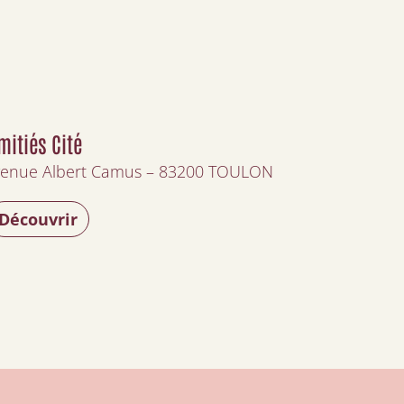
mitiés Cité
enue Albert Camus – 83200 TOULON
Découvrir