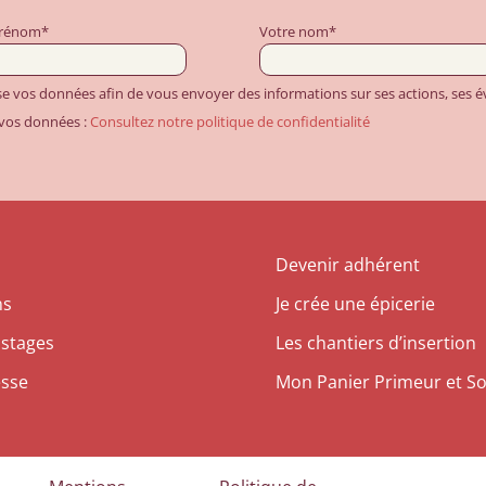
prénom*
Votre nom*
ise vos données afin de vous envoyer des informations sur ses actions, ses
 vos données :
Consultez notre politique de confidentialité
Devenir adhérent
ns
Je crée une épicerie
 stages
Les chantiers d’insertion
esse
Mon Panier Primeur et So