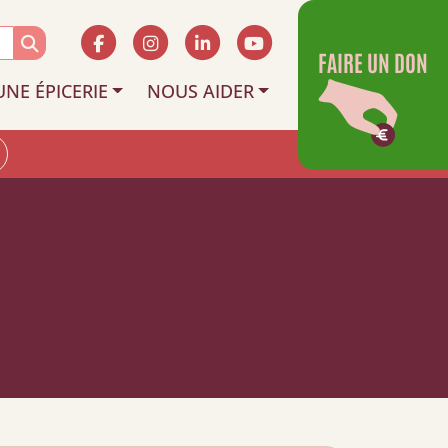
FAIRE UN DON
UNE ÉPICERIE
NOUS AIDER