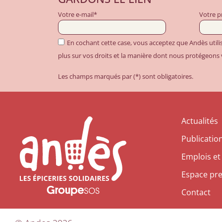
Votre e-mail*
Votre 
En cochant cette case, vous acceptez que Andès util
plus sur vos droits et la manière dont nous protégeons
Les champs marqués par (*) sont obligatoires.
Actualités
Publicatio
Emplois et
Espace pr
Contact