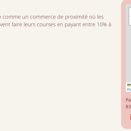
nte comme un commerce de proximité où les
vent faire leurs courses en payant entre 10% à
Fr
Pa
83